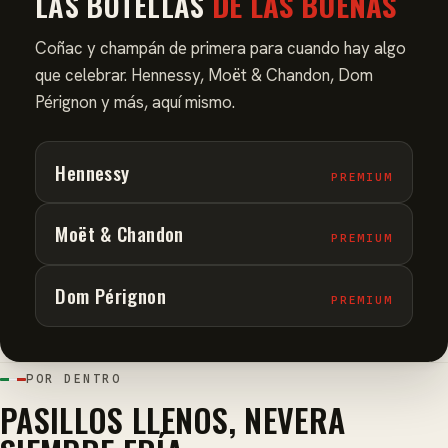
LAS BOTELLAS
DE LAS BUENAS
Coñac y champán de primera para cuando hay algo
que celebrar. Hennessy, Moët & Chandon, Dom
Pérignon y más, aquí mismo.
Hennessy
PREMIUM
Moët & Chandon
PREMIUM
Dom Pérignon
PREMIUM
POR DENTRO
PASILLOS LLENOS, NEVERA