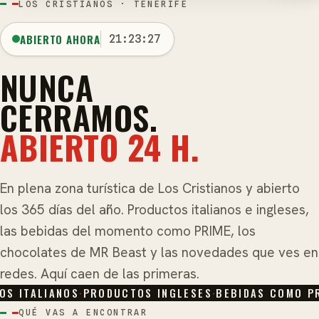
LOS CRISTIANOS · TENERIFE
ABIERTO AHORA
21:23:27
NUNCA
CERRAMOS.
ABIERTO 24 H.
En plena zona turística de Los Cristianos y abierto
los 365 días del año. Productos italianos e ingleses,
las bebidas del momento como PRIME, los
chocolates de MR Beast y las novedades que ves en
redes. Aquí caen de las primeras.
 ITALIANOS
·
PRODUCTOS INGLESES
·
BEBIDAS COMO PRI
QUÉ VAS A ENCONTRAR