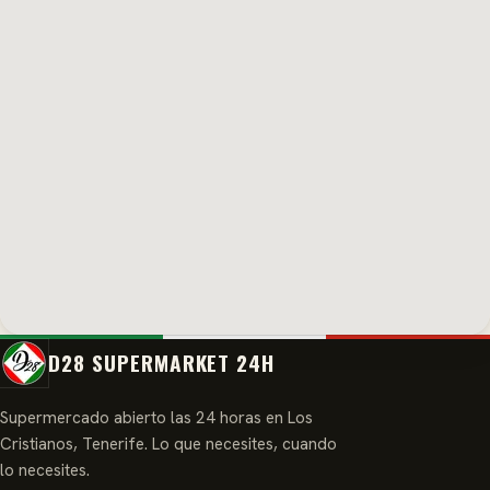
D28 SUPERMARKET 24H
Supermercado abierto las 24 horas en Los
Cristianos, Tenerife. Lo que necesites, cuando
lo necesites.